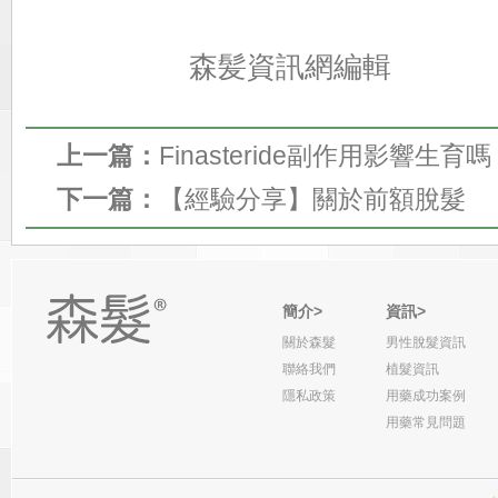
森髪資訊網編輯
上一篇：
Finasteride副作用影響生育嗎
下一篇：
【經驗分享】關於前額脫髮
簡介>
資訊>
關於森髮
男性脫髮資訊
聯絡我們
植髮資訊
隱私政策
用藥成功案例
用藥常見問題