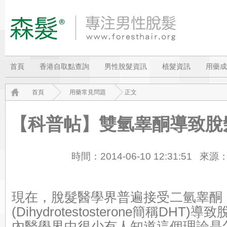
首頁
香港自取點查詢
男性脫髮資訊
植髮資訊
用藥成
首頁
用藥常見問題
正文
【科普帖】雙氫睾酮導致脫
時間：2014-06-10 12:31:51 
現在，脫髮醫學界普遍接受二氫睾酮
(Dihydrotestosterone簡稱DHT
內醫學界中很少有人知道這個理論是