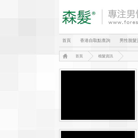
首頁
香港自取點查詢
男性脫髮
首頁
植髮資訊