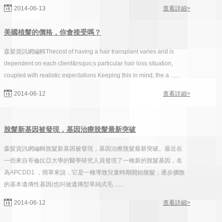
2014-06-13
查看詳細>
美國植髮的價格，你會接受嗎？
森髪資訊網編輯Thecost of having a hair transplant varies and is
dependent on each client&rsquo;s particular hair loss situation,
coupled with realistic expectations Keeping this in mind, the a ......
2014-06-12
查看詳細>
脫髮新基因被發現，基因治療脫髮最新突破
森髪資訊網編輯脫髮新基因被發現，基因治療脫髮最新突破。最近在
一些來自哥倫比亞大學的醫學研究人員發現了一種新的脫髮基因，名
為APCDD1 ，簡單來說，它是一種導致兒童時期開始脫髮，逐步擴散
的基本遺傳性基因(也叫做遺傳型單純式毛 ......
2014-06-12
查看詳細>