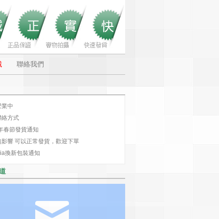
城
聯絡我們
營業中
聯絡方式
2年春節發貨通知
無影響 可以正常發貨，歡迎下單
ecia換新包裝通知
道