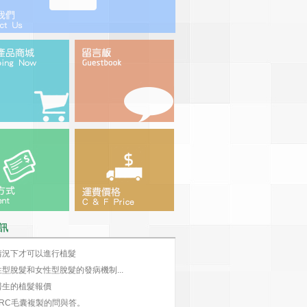
訊
情況下才可以進行植髮
型脫髮和女性型脫髮的發病機制...
醫生的植髮報價
-TRC毛囊複製的問與答。